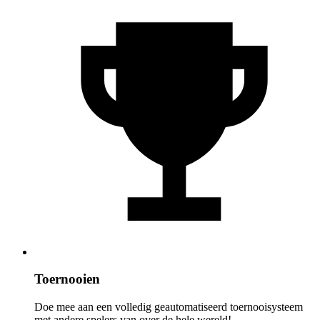
Toernooien
Doe mee aan een volledig geautomatiseerd toernooisysteem
met andere spelers van over de hele wereld!