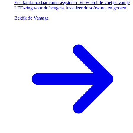
Een kant-en-klaar camerasysteem. Verwissel de voetjes van je
LED-ring voor de beugels, installeer de software, en gooien.
Bekijk de Vantage