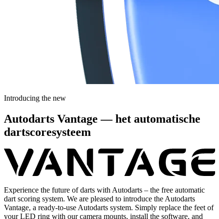
Introducing the new
Autodarts Vantage — het automatische
dartscoresysteem
Experience the future of darts with Autodarts – the free automatic
dart scoring system. We are pleased to introduce the Autodarts
Vantage, a ready-to-use Autodarts system. Simply replace the feet of
your LED ring with our camera mounts, install the software, and