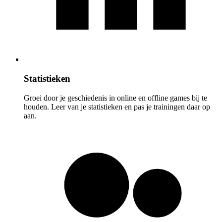
Statistieken
Groei door je geschiedenis in online en offline games bij te
houden. Leer van je statistieken en pas je trainingen daar op
aan.