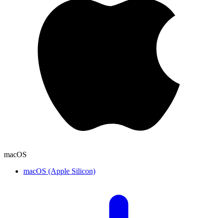
macOS
macOS (Apple Silicon)