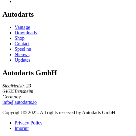
Autodarts
Vantage
Downloads
Shop
Contact
Speel nu
Nieuws
Updates
Autodarts GmbH
Siegfriedstr. 23
64625Bensheim
Germany
info@autodarts.io
Copyright © 2025. All rights reserved by Autodarts GmbH.
Privacy Policy
Imprint