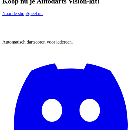
Koop nu je Autodarts Vision-kit!
Naar de shop
Speel nu
Automatisch dartscoren voor iedereen.