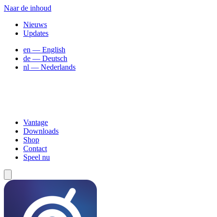
Naar de inhoud
Nieuws
Updates
en
— English
de
— Deutsch
nl
— Nederlands
Vantage
Downloads
Shop
Contact
Speel nu